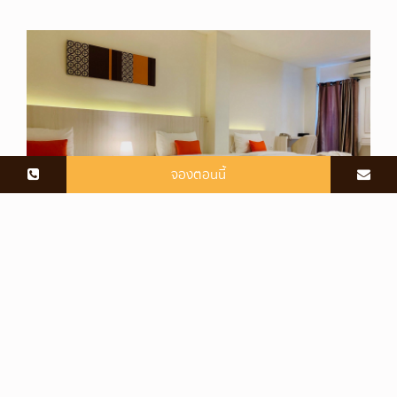
จองตอนนี้
ห้องแกรนด์ดีลักซ์ทริปเปิล
37 ตร.ม. | 1 เตียงคิงไซส์และ 1 เตียงเดี่ยวหรือ 3
เตียงเดี่ยว
ห้องพักสำหรับสามท่าน พร้อมด้วยการจัดวางเฟอร์นิเจอร์โทนสีขาว
ที่ลงตัว สร้างความประทับใจให้คุณและคนข้างๆได้ใช้เวลาพักผ่อน