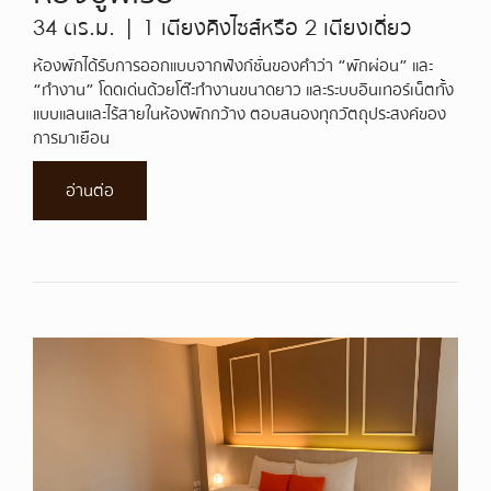
34 ตร.ม. | 1 เตียงคิงไซส์หรือ 2 เตียงเดี่ยว
ห้องพักได้รับการออกแบบจากฟังก์ชั่นของคำว่า “พักผ่อน” และ
“ทำงาน” โดดเด่นด้วยโต๊ะทำงานขนาดยาว และระบบอินเทอร์เน็ตทั้ง
แบบแลนและไร้สายในห้องพักกว้าง ตอบสนองทุกวัตถุประสงค์ของ
การมาเยือน
อ่านต่อ