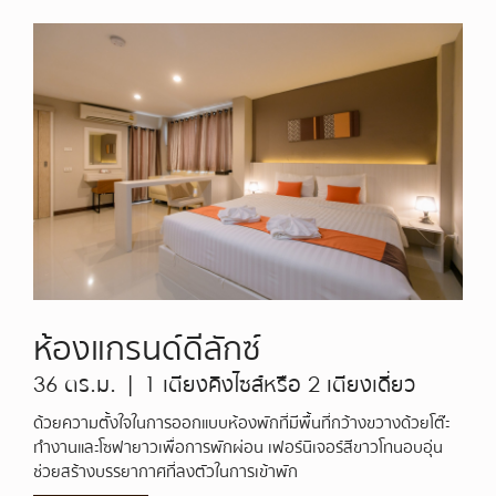
ห้องแกรนด์ดีลักซ์
36 ตร.ม. | 1 เตียงคิงไซส์หรือ 2 เตียงเดี่ยว
ด้วยความตั้งใจในการออกแบบห้องพักที่มีพื้นที่กว้างขวางด้วยโต๊ะ
ทำงานและโซฟายาวเพื่อการพักผ่อน เฟอร์นิเจอร์สีขาวโทนอบอุ่น
ช่วยสร้างบรรยากาศที่ลงตัวในการเข้าพัก