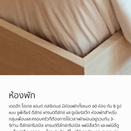
ห้องพัก
เดอฮัก โฮเทล แอนด์ เรสซิเดนซ์ มีห้องพักทั้งหมด 60 ห้อง กับ 8 รูป
แบบ ซูพีเรียร์ ดีลักซ์ แกรนด์ดีลักซ์ และจูเนียร์สวีท ห้องพักสำหรับ
กลุ่มเพื่อนและครอบครัวที่ต้องการใช้เวลาพักผ่อนอยู่รวมกัน 3-
5ท่าน ดีลักซ์ทริปเปิล แกรนด์ดีลักซ์ทริปเปิล แฟมิลี่สวีท และแฟมิลี่ดู