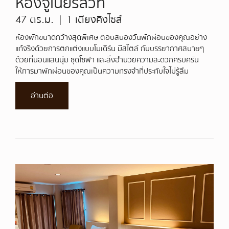
ห้องจูเนียร์สวีท
47 ตร.ม. | 1 เตียงคิงไซส์
ห้องพักขนาดกว้างสุดพิเศษ ตอบสนองวันพักผ่อนของคุณอย่าง
แท้จริงด้วยการตกแต่งแบบโมเดิร์น มีสไตล์ กับบรรยากาศสบายๆ
ด้วยที่นอนแสนนุ่ม ชุดโซฟา และสิ่งอำนวยความสะดวกครบครัน
ให้การมาพักผ่อนของคุณเป็นความทรงจำที่ประทับใจไม่รู้ลืม
อ่านต่อ